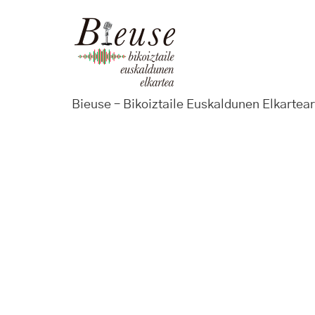
Bieuse – Bikoiztaile Euskaldunen Elkartear